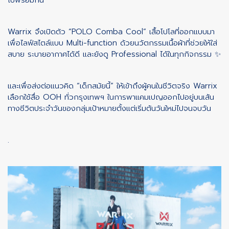
ไปพร้อมกัน
Warrix จึงเปิดตัว “POLO Comba Cool” เสื้อโปโลที่ออกแบบมา
เพื่อไลฟ์สไตล์แบบ Multi-function ด้วยนวัตกรรมเนื้อผ้าที่ช่วยให้ใส่
สบาย ระบายอากาศได้ดี และยังดู Professional ได้ในทุกกิจกรรม ✨
และเพื่อส่งต่อแนวคิด “เด็กสมัยนี้” ให้เข้าถึงผู้คนในชีวิตจริง Warrix
เลือกใช้สื่อ OOH ทั่วกรุงเทพฯ ในการพาแคมเปญออกไปอยู่บนเส้น
ทางชีวิตประจำวันของกลุ่มเป้าหมายตั้งแต่เริ่มต้นวันใหม่ไปจนจบวัน
.