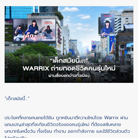
“เด็กสมัยนี้…”
ประโยคที่หลายคนเคยได้ยิน ถูกหยิบมาตีความใหม่โดย Warrix ผ่าน
แคมเปญล่าสุดที่สะท้อนชีวิตจริงของคนรุ่นใหม่ ที่ต้องสลับหลาย
บทบาทในหนึ่งวัน ทั้งเรียน ทำงาน ออกกำลังกาย และใช้ชีวิตส่วนตัว