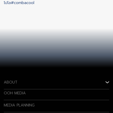
โปโล
#combacool
ABOUT
OOH MEDIA
MEDIA PLANNING