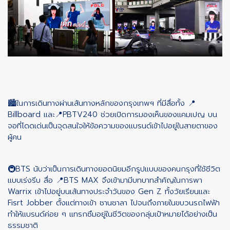
🏙️ในการเดินทางผ่านเส้นทางหลักของกรุงเทพฯ ที่มีสื่อทั้ง 📍
Billboard และ📍PBTV240 ช่วยเปิดการมองเห็นของแคมเปญ บน
จอที่โดดเด่นเป็นจุดสนใจให้ข้อความของแบรนด์เข้าไปอยู่ในสายตาของ
ผู้คน
🚇BTS นับว่าเป็นการเดินทางยอดนิยมอีกรูปแบบของคนกรุงที่ใช้ชีวิต
แบบเร่งรีบ สื่อ 📍BTS MAX จึงเข้ามามีบทบาทสำคัญในการพา
Warrix เข้าไปอยู่บนเส้นทางประจำวันของ Gen Z ทั้งวัยเรียนและ
Fisrt Jobber ตั้งแต่ทางเข้า ชานชาลา ไปจนถึงภายในขบวนรถไฟฟ้า
ทำให้แบรนด์ค่อย ๆ แทรกซึมอยู่ในชีวิตของกลุ่มเป้าหมายได้อย่างเป็น
ธรรมชาติ