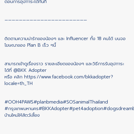
ตอนการอุปการะได้ทันที
———————————————————————
ติดตามความน่ารักของน้องๆ และ Influencer ทั้ง 18 คนได้ บนจอ
โฆษณาของ Plan B เร็ว ๆนี้
สามารถเข้าดูเรื่องราว รายละเอียดของน้องๆ และวิธีการรับอุปการะ
ได้ที่ @BKK Adopter
หรือ คลิก
https://www.facebook.com/bkkadopter?
locale=th_TH
#OOH4PAWS
#planbmedia
#SOSanimalThailand
#กรุงเทพมหานคร
#BKKAdopter
#pet4adoption
#dogsdream
บ้านใหม่ให้สัตว์เลี้ยง