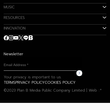
MUSIC
RESOURCES
INNOVATION
Newsletter
Your privacy is important to us.
TERMS
PRIVACY POLICY
COOKIES POLICY
©2023 Plan B Media Public Company Limited | Web
::*