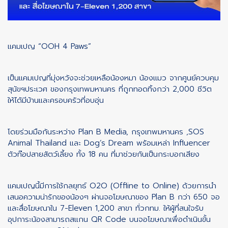
แคมเปญ “OOH 4 Paws”
เป็นแคมเปญที่มุ่งหวังจะช่วยเหลือน้องหมา น้องแมว จากศูนย์ควบคุม
สุนัขฯประเวศ ของกรุงเทพมหานคร ที่ถูกทอดทิ้งกว่า 2,000 ชีวิต
ให้ได้มีบ้านและครอบครัวที่อบอุ่น
โดยร่วมมือกันระหว่าง Plan B Media, กรุงเทพมหานคร ,SOS
Animal Thailand และ Dog’s Dream พร้อมเหล่า Influencer
ตัวท๊อปสายสัตว์เลี้ยง ทั้ง 18 คน ที่มาช่วยกันเป็นกระบอกเสียง
แคมเปญนี้มีการใช้กลยุทธ์ O2O (Offline to Online) ด้วยการนำ
เสนอความน่ารักของน้องๆ ผ่านจอโฆษณาของ Plan B กว่า 650 จอ
และสื่อโฆษณาใน 7-Eleven 1,200 สาขา ทั่วกทม. ให้ผู้ที่สนใจรับ
อุปการะน้องสามารถสแกน QR Code บนจอโฆษณาเพื่อดำเนินขั้น