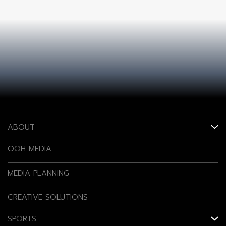
ABOUT
OOH MEDIA
MEDIA PLANNING
CREATIVE SOLUTIONS
SPORTS