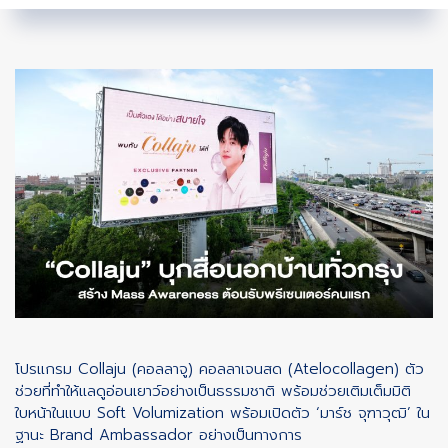
โปรแกรม Collaju (คอลลาจู) คอลลาเจนสด (Atelocollagen) ตัว
ช่วยที่ทำให้แลดูอ่อนเยาว์อย่างเป็นธรรมชาติ พร้อมช่วยเติมเต็มมิติ
ใบหน้าในแบบ Soft Volumization พร้อมเปิดตัว ‘มาร์ช จุฑาวุฒิ’ ใน
ฐานะ Brand Ambassador อย่างเป็นทางการ