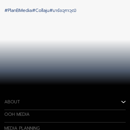
#PlanBMedia
#Collaju
#มาร์ชจุฑาวุฒิ
ABOUT
OOH MEDIA
MEDIA PLANNING