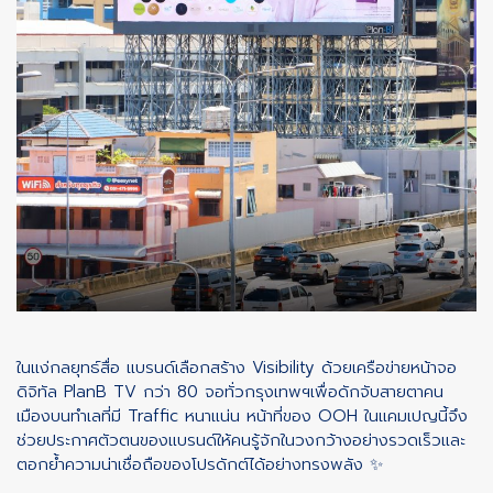
ในแง่กลยุทธ์สื่อ แบรนด์เลือกสร้าง Visibility ด้วยเครือข่ายหน้าจอ
ดิจิทัล PlanB TV กว่า 80 จอทั่วกรุงเทพฯเพื่อดักจับสายตาคน
เมืองบนทำเลที่มี Traffic หนาแน่น หน้าที่ของ OOH ในแคมเปญนี้จึง
ช่วยประกาศตัวตนของแบรนด์ให้คนรู้จักในวงกว้างอย่างรวดเร็วและ
ตอกย้ำความน่าเชื่อถือของโปรดักต์ได้อย่างทรงพลัง ✨