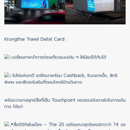
Krungthai Travel Debit Card :
เปลี่ยนภาพจำการท่องเที่ยวแบบเดิม ๆ ให้มีแต่ได้กับได้
ไม่ใช่แค่เรทดี แต่ยังมาพร้อม Cashback, รับดอกเบี้ย, สิทธิ
พิเศษ และฟีเจอร์เสริมที่ตอบโจทย์นักเดินทาง
พร้อมวางกลยุทธ์สื่อที่เป็น Touchpoint ของแรงบันดาลใจในการเดิน
ทาง ได้แก่:
สื่อดิจิทัลในเมือง – The 20 จอโฆษณาสุดไอคอนิกกว่า 74 จอ