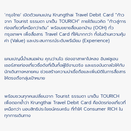
‘กรุงไทย’ เปิดตัวแคมเปญ Krungthai Travel Debit Card “ก้าว
จาก Tourist ธรรมดา มาเป็น TOURICH” ภายใต้แนวคิด “ก้าวสู่การ
ท่องเที่ยวที่เหนือกว่าเดิม” พร้อมขยายสื่อนอกบ้าน
(OOH) ทั่ว
กรุงเทพฯ เพื่อสื่อสาร Travel Card ที่ให้มากกว่า ทั้งในด้านความคุ้ม
ค่า (Value) และประสบการณ์ระดับพรีเมียม (Experience)
แคมเปญนี้นำเสนอผ่าน คุณว่านไฉ ช่องอาสาพาไปหลง อินฟลูเอน
เซอร์สายท่องเที่ยวชื่อดังที่เป็นทั้งผู้ใช้งานจริง และแรงบันดาลใจให้กับ
นักเดินทางหลายคน ช่วยสร้างความน่าเชื่อถือและเพิ่มมิติในการสื่อสาร
ให้ตรงถึงกลุ่มเป้าหมาย
พร้อมชวนทุกคนเปลี่ยนจาก Tourist ธรรมดา มาเป็น TOURICH
เพื่อตอกย้ำว่า Krungthai Travel Debit Card คือบัตรท่องเที่ยวที่
เหนือกว่า มอบสิทธิประโยชน์ครบครัน ที่ทำให้ Consumer RICH ใน
ทุกการเดินทาง