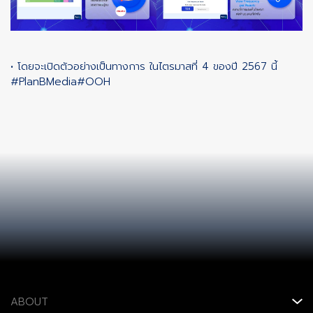
• โดยจะเปิดตัวอย่างเป็นทางการ ในไตรมาสที่ 4 ของปี 2567 นี้
#PlanBMedia
#OOH
ABOUT