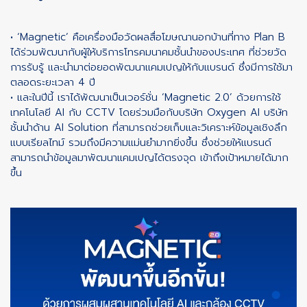
• ‘Magnetic’ คือเครื่องมือวัดผลสื่อโฆษณานอกบ้านที่ทาง Plan B
ได้ร่วมพัฒนากับผู้ให้บริการโทรคมนาคมชั้นนำของประเทศ ที่ช่วยวัด
การรับรู้ และนำมาต่อยอดพัฒนาแคมเปญให้กับแบรนด์ ซึ่งมีการใช้มา
ตลอดระยะเวลา 4 ปี
• และในปีนี้ เราได้พัฒนาเป็นเวอร์ชั่น ‘Magnetic 2.0’ ด้วยการใช้
เทคโนโลยี AI กับ CCTV โดยร่วมมือกับบริษัท Oxygen AI บริษัท
ชั้นนำด้าน AI Solution ที่สามารถช่วยเก็บและวิเคราะห์ข้อมูลเชิงลึก
แบบเรียลไทม์ รวมถึงมีความแม่นยำมากยิ่งขึ้น ซึ่งช่วยให้แบรนด์
สามารถนำข้อมูลมาพัฒนาแคมเปญได้ตรงจุด เข้าถึงเป้าหมายได้มาก
ขึ้น