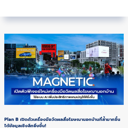
Plan B เปิดตัวเครื่องมือวัดผลสื่อโฆษณานอกบ้านที่ล้ำมากขึ้น
ได้ข้อมูลเชิงลึกยิ่งขึ้น!