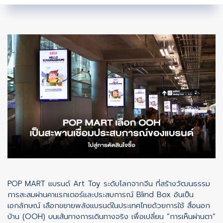
POP MART แบรนด์ Art Toy ระดับโลกจากจีน ที่สร้างวัฒนธรรม
การสะสมผ่านคาแรกเตอร์และประสบการณ์ Blind Box อันเป็น
เอกลักษณ์ เลือกขยายพลังแบรนด์ในประเทศไทยด้วยการใช้ สื่อนอก
บ้าน (OOH) บนเส้นทางการเดินทางจริง เพื่อเปลี่ยน “การเห็นผ่านตา”