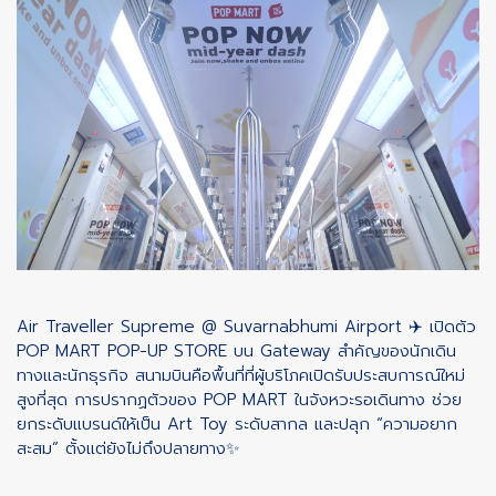
Air Traveller Supreme @ Suvarnabhumi Airport ✈️ เปิดตัว
POP MART POP-UP STORE บน Gateway สำคัญของนักเดิน
ทางและนักธุรกิจ สนามบินคือพื้นที่ที่ผู้บริโภคเปิดรับประสบการณ์ใหม่
สูงที่สุด การปรากฏตัวของ POP MART ในจังหวะรอเดินทาง ช่วย
ยกระดับแบรนด์ให้เป็น Art Toy ระดับสากล และปลุก “ความอยาก
สะสม” ตั้งแต่ยังไม่ถึงปลายทาง✨