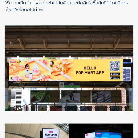
ให้กลายเป็น “การอยากเข้าไปสัมผัส และตัดสินใจซื้อทันที” โดยมีการ
เลือกใช้สื่อต่อไปนี้ 👀