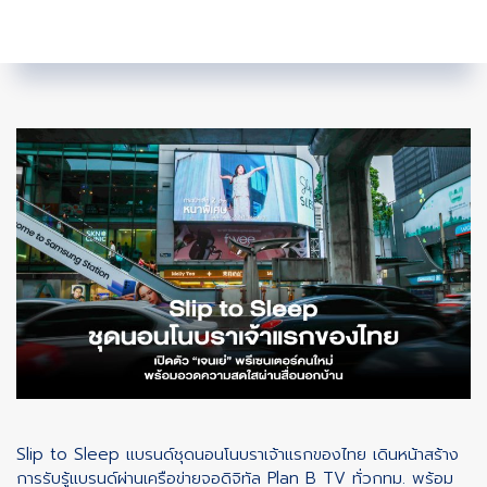
Slip to Sleep แบรนด์ชุดนอนโนบราเจ้าแรกของไทย เดินหน้าสร้าง
การรับรู้แบรนด์ผ่านเครือข่ายจอดิจิทัล Plan B TV ทั่วกทม. พร้อม