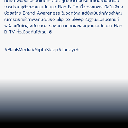
ศักยภาพของแบรนด์ในการเติบโตสู่ตลาดต่างประเทศได้อย่างชัดเจน
การปรากฏตัวของเจนเย่บนจอ Plan B TV ทั่วกรุงเทพฯ จึงไม่เพียง
ช่วยสร้าง Brand Awareness ในวงกว้าง แต่ยังเป็นอีกก้าวสำคัญ
ในการตอกย้ำภาพลักษณ์ของ Slip to Sleep ในฐานะแบรนด์ไทยที่
พร้อมเติบโตสู่ระดับสากล รอชมความสดใสของคุณเจนเย่บนจอ Plan
B TV ทั่วเมืองกันได้เลย 🌟
#PlanBMedia
#SliptoSleep
#Janeyeh