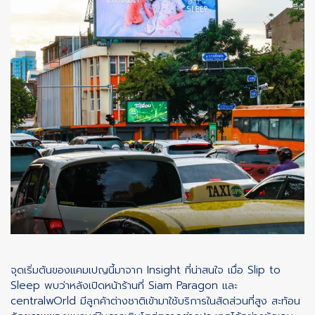
จุดเริ่มต้นของแคมเปญนี้มาจาก Insight ที่น่าสนใจ เมื่อ Slip to
Sleep พบว่าหลังเปิดหน้าร้านที่ Siam Paragon และ
centralwOrld มีลูกค้าต่างชาติเข้ามาใช้บริการในสัดส่วนที่สูง สะท้อน