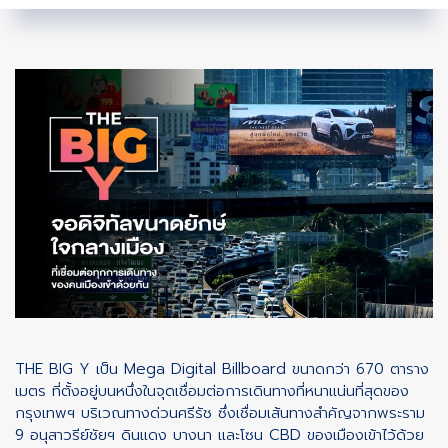
THE BIG Y เป็น Mega Digital Billboard ขนาดกว่า 670 ตาราง
เมตร ที่ตั้งอยู่บนหนึ่งในจุดเชื่อมต่อการเดินทางที่หนาแน่นที่สุดของ
กรุงเทพฯ บริเวณทางด่วนศรีรัช ซึ่งเชื่อมเส้นทางสำคัญจากพระราม
9 อนุสาวรีย์ชัยฯ ดินแดง บางนา และโซน CBD ของเมืองเข้าไว้ด้วย