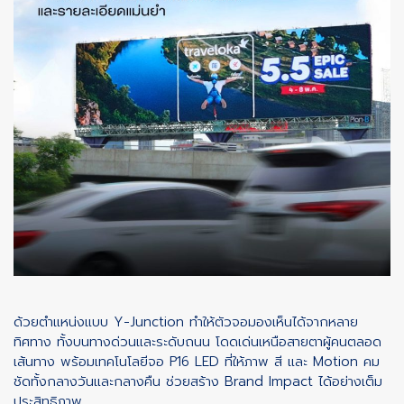
ด้วยตำแหน่งแบบ Y-Junction ทำให้ตัวจอมองเห็นได้จากหลาย
ทิศทาง ทั้งบนทางด่วนและระดับถนน โดดเด่นเหนือสายตาผู้คนตลอด
เส้นทาง พร้อมเทคโนโลยีจอ P16 LED ที่ให้ภาพ สี และ Motion คม
ชัดทั้งกลางวันและกลางคืน ช่วยสร้าง Brand Impact ได้อย่างเต็ม
ประสิทธิภาพ