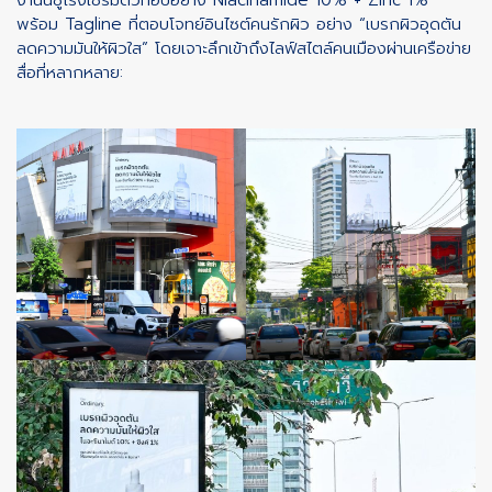
งานนี้ชูโรงเซรั่มตัวท็อปอย่าง Niacinamide 10% + Zinc 1%
พร้อม Tagline ที่ตอบโจทย์อินไซต์คนรักผิว อย่าง “เบรกผิวอุดตัน
ลดความมันให้ผิวใส” โดยเจาะลึกเข้าถึงไลฟ์สไตล์คนเมืองผ่านเครือข่าย
สื่อที่หลากหลาย: