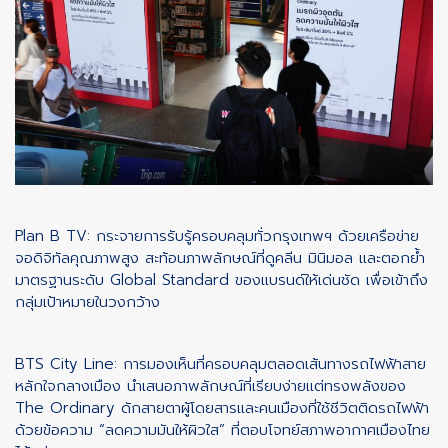
Plan B TV: กระจายการรับรู้ครอบคลุมทั่วกรุงเทพฯ ด้วยเครือข่าย
จอดิจิทัลคุณภาพสูง สะท้อนภาพลักษณ์ที่ดูคลีน มินิมอล และตอกย้ำ
มาตรฐานระดับ Global Standard ของแบรนด์ให้เด่นชัด เพื่อเข้าถึง
กลุ่มเป้าหมายในวงกว้าง
BTS City Line: การมองเห็นที่ครอบคลุมตลอดเส้นทางรถไฟฟ้าสาย
หลักใจกลางเมือง นำเสนอภาพลักษณ์ที่เรียบง่ายแต่ทรงพลังของ
The Ordinary ดักสายตาผู้โดยสารและคนเมืองที่ใช้ชีวิตติดรถไฟฟ้า
ด้วยข้อความ “ลดความมันให้ผิวใส” ที่ตอบโจทย์สภาพอากาศเมืองไทย