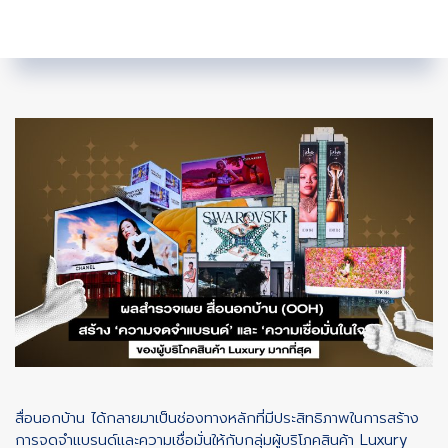
สื่อนอกบ้าน ได้กลายมาเป็นช่องทางหลักที่มีประสิทธิภาพในการสร้าง
การจดจำแบรนด์และความเชื่อมั่นให้กับกลุ่มผู้บริโภคสินค้า Luxury