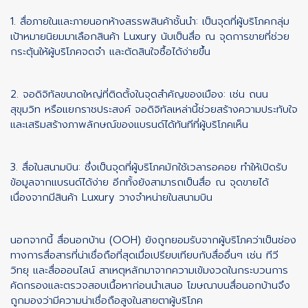
1. สื่อภายในและภายนอกห้างสรรพสินค้าชั้นนำ: เป็นจุดที่ผู้บริโภคกลุ่ม
เป้าหมายนิยมมาเลือกสินค้า Luxury นับเป็นสื่อ ณ จุดการขายที่ช่วย
กระตุ้นให้ผู้บริโภคจดจำ และตัดสินใจซื้อได้ง่ายขึ้น
2. จอดิจิทัลขนาดใหญ่ที่ติดตั้งในจุดสำคัญของเมือง: เช่น ถนน
สุขุมวิท หรือแยกราชประสงค์ จอดิจิทัลเหล่านี้ช่วยสร้างความประทับใจ
และเสริมสร้างภาพลักษณ์ของแบรนด์ได้ทันทีที่ผู้บริโภคเห็น
3. สื่อในสนามบิน: ซึ่งเป็นจุดที่ผู้บริโภคมักใช้เวลารอคอย ทำให้เปิดรับ
ข้อมูลจากแบรนด์ได้ง่าย อีกทั้งยังสามารถเป็นสื่อ ณ จุดขายได้
เนื่องจากมีสินค้า Luxury วางจำหน่ายในสนามบิน
นอกจากนี้ สื่อนอกบ้าน (OOH) ยังถูกยอมรับจากผู้บริโภคว่าเป็นช่อง
ทางการสื่อสารที่น่าเชื่อถือที่สุดเมื่อเปรียบเทียบกับสื่ออื่นๆ เช่น ทีวี
วิทยุ และสื่อออนไลน์ สาเหตุหลักมาจากความเข้มงวดในกระบวนการ
คัดกรองและตรวจสอบเนื้อหาก่อนนำเสนอ โฆษณาบนสื่อนอกบ้านจึง
ถูกมองว่ามีความน่าเชื่อถือสูงในสายตาผู้บริโภค