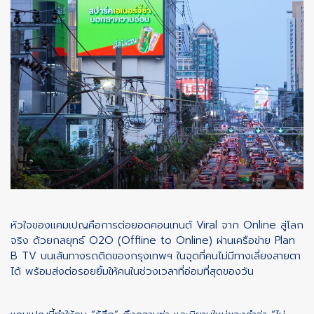
หัวใจของแคมเปญคือการต่อยอดคอนเทนต์ Viral จาก Online สู่โลก
จริง ด้วยกลยุทธ์ O2O (Offline to Online) ผ่านเครือข่าย Plan
B TV บนเส้นทางรถติดของกรุงเทพฯ ในจุดที่คนไม่มีทางเลี่ยงสายตา
ได้ พร้อมส่งต่อรอยยิ้มให้คนในช่วงเวลาที่อ่อมที่สุดของวัน