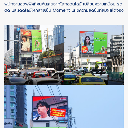
พนักงานออฟฟิศที่คนคุ้นเคยจากโลกออนไลน์ เปลี่ยนความเหนื่อย รถ
ติด และเดดไลน์ให้กลายเป็น Moment แห่งความสดชื่นที่สัมผัสได้จริง