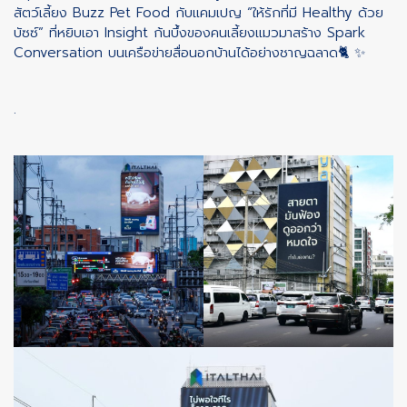
สัตว์เลี้ยง Buzz Pet Food กับแคมเปญ “ให้รักที่มี Healthy ด้วย
บัซซ์” ที่หยิบเอา Insight ก้นบึ้งของคนเลี้ยงแมวมาสร้าง Spark
Conversation บนเครือข่ายสื่อนอกบ้านได้อย่างชาญฉลาด🐈 ✨
.