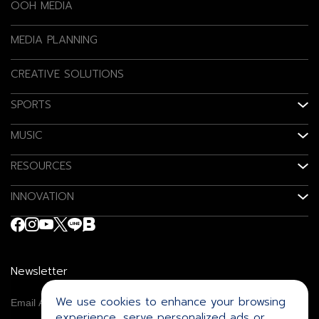
OOH MEDIA
MEDIA PLANNING
CREATIVE SOLUTIONS
SPORTS
MUSIC
RESOURCES
INNOVATION
Newsletter
We use cookies to enhance your browsing
experience, serve personalized ads or