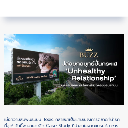
เมื่อความสัมพันธ์แบบ Toxic กลายมาเป็นแคมเปญการตลาดที่น่ารัก
ที่สุด! วันนี้พามาเจาะลึก Case Study ที่น่าสนใจจากแบรนด์อาหาร