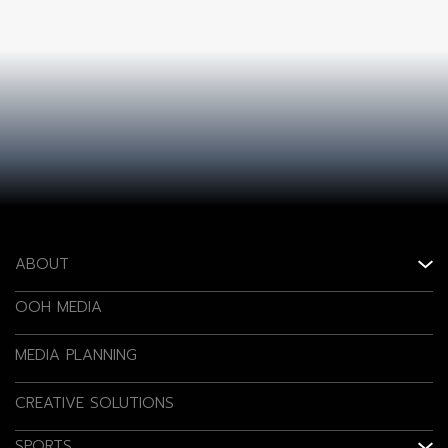
ABOUT
OOH MEDIA
MEDIA PLANNING
CREATIVE SOLUTIONS
SPORTS