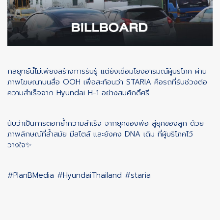
กลยุทธ์นี้ไม่เพียงสร้างการรับรู้ แต่ยังเชื่อมโยงอารมณ์ผู้บริโภค ผ่าน
ภาพโฆษณาบนสื่อ OOH เพื่อสะท้อนว่า STARIA คือรถที่รับช่วงต่อ
ความสำเร็จจาก Hyundai H-1 อย่างสมศักดิ์ศรี
นับว่าเป็นการตอกย้ำความสำเร็จ จากยุคของพ่อ สู่ยุคของลูก ด้วย
ภาพลักษณ์ที่ล้ำสมัย มีสไตล์ และยังคง DNA เดิม ที่ผู้บริโภคไว้
วางใจ✨
#PlanBMedia
#HyundaiThailand
#staria