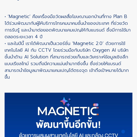
• ‘Magnetic’ คือเครื่องมือวัดผลสื่อโฆษณานอกบ้านที่ทาง Plan B
ได้ร่วมพัฒนากับผู้ให้บริการโทรคมนาคมชั้นนำของประเทศ ที่ช่วยวัด
การรับรู้ และนำมาต่อยอดพัฒนาแคมเปญให้กับแบรนด์ ซึ่งมีการใช้มา
ตลอดระยะเวลา 4 ปี
• และในปีนี้ เราได้พัฒนาเป็นเวอร์ชั่น ‘Magnetic 2.0’ ด้วยการใช้
เทคโนโลยี AI กับ CCTV โดยร่วมมือกับบริษัท Oxygen AI บริษัท
ชั้นนำด้าน AI Solution ที่สามารถช่วยเก็บและวิเคราะห์ข้อมูลเชิงลึก
แบบเรียลไทม์ รวมถึงมีความแม่นยำมากยิ่งขึ้น ซึ่งช่วยให้แบรนด์
สามารถนำข้อมูลมาพัฒนาแคมเปญได้ตรงจุด เข้าถึงเป้าหมายได้มาก
ขึ้น