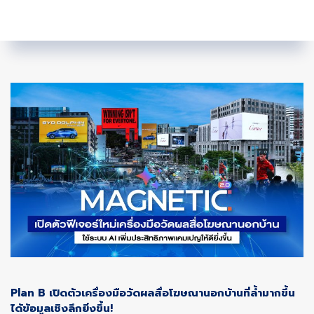
Plan B เปิดตัวเครื่องมือวัดผลสื่อโฆษณานอกบ้านที่ล้ำมากขึ้น
ได้ข้อมูลเชิงลึกยิ่งขึ้น!