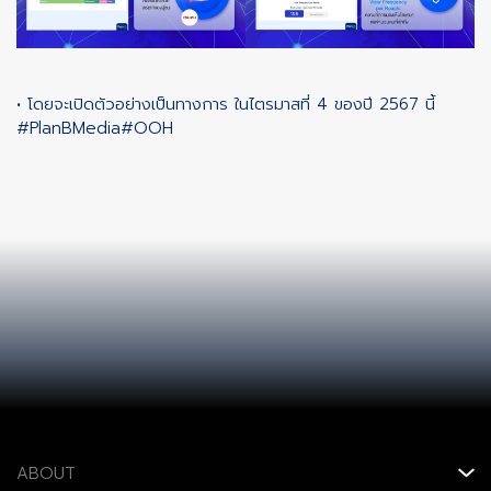
• โดยจะเปิดตัวอย่างเป็นทางการ ในไตรมาสที่ 4 ของปี 2567 นี้
#PlanBMedia
#OOH
ABOUT