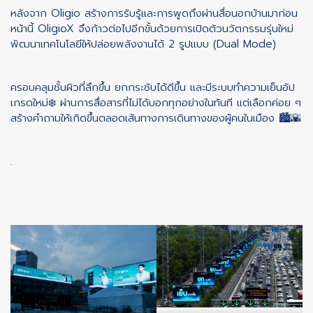
หลังจาก Oligio สร้างการรับรู้และการพูดถึงผ่านสื่อนอกบ้านมาก่อน
หน้านี้ OligioX จึงก้าวต่อไปอีกขั้นด้วยการเปิดตัวนวัตกรรมรุ่นใหม่
พัฒนาเทคโนโลยีให้ปล่อยพลังงานได้ 2 รูปแบบ (Dual Mode)
ครอบคลุมชั้นผิวที่ลึกขึ้น ยกกระชับได้ดีขึ้น และมีระบบทำความเย็นอัป
เกรดใหม่❄️ ผ่านการสื่อสารที่ไม่ได้บอกทุกอย่างในทันที แต่เลือกค่อย ๆ
สร้างคำถามให้เกิดขึ้นตลอดเส้นทางการเดินทางของผู้คนในเมือง 🏙️🌇
.