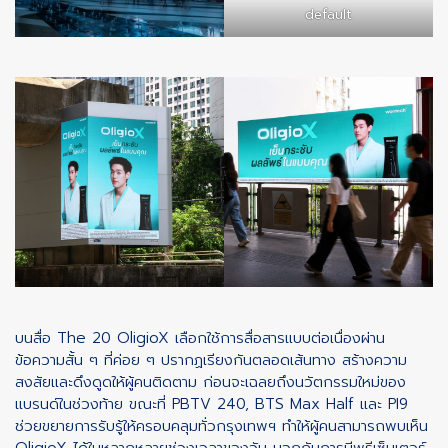
default
บนสื่อ The 20 OligioX เลือกใช้การสื่อสารแบบต่อเนื่องผ่าน
ข้อความสั้น ๆ ที่ค่อย ๆ ปรากฏเรียงกันตลอดเส้นทาง สร้างความ
สงสัยและดึงดูดให้ผู้คนติดตาม ก่อนจะเฉลยถึงนวัตกรรมใหม่ของ
แบรนด์ในช่วงท้าย ขณะที่ PBTV 240, BTS Max Half และ PI9
ช่วยขยายการรับรู้ให้ครอบคลุมทั่วกรุงเทพฯ ทำให้ผู้คนสามารถพบเห็น