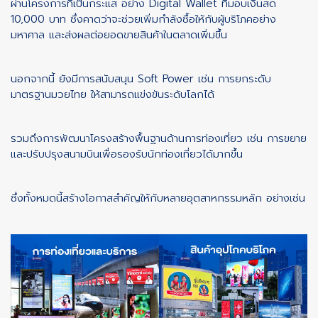
ผ่านโครงการที่เป็นกระแส อย่าง Digital Wallet ที่มอบเงินสด
10,000 บาท ซึ่งคาดว่าจะช่วยเพิ่มกำลังซื้อให้กับผู้บริโภคอย่าง
มหาศาล และส่งผลต่อยอดขายสินค้าในตลาดเพิ่มขึ้น
นอกจากนี้ ยังมีการสนับสนุน Soft Power เช่น การยกระดับ
มาตรฐานมวยไทย ให้สามารถแข่งขันระดับโลกได้
รวมถึงการพัฒนาโครงสร้างพื้นฐานด้านการท่องเที่ยว เช่น การขยาย
และปรับปรุงสนามบินเพื่อรองรับนักท่องเที่ยวได้มากขึ้น
ซึ่งทั้งหมดนี้สร้างโอกาสสำคัญให้กับหลายอุตสาหกรรมหลัก อย่างเช่น