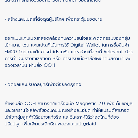
• สร้างแคมเปญที่ดึงดูดผู้บริโภค เพื่อกระตุ้นยอดขาย
ออกแบบแคมเปญที่สอดคล้องกับความสนใจและพฤติกรรมของกลุ่ม
เป้าหมาย เช่น แคมเปญที่เน้นการใช้ Digital Wallet ในการซื้อสินค้า
FMCG โดยอาจเป็นการทำโปรโมชั่น และสร้างเนื้อหาที่ Relevant ด้วย
การทำ Customization หรือ การปรับเนื้อหาสื่อให้เข้ากับสถานที่และ
ช่วงเวลานั้น ผ่านสื่อ OOH
• วัดผลและปรับกลยุทธ์เพื่อต่อยอดธุรกิจ
สำหรับสื่อ OOH สามารถใช้เครื่องมือ Magnetic 2.0 เพื่อเก็บข้อมูล
และวิเคราะห์ผลลัพธ์ของแคมเปญอย่างละเอียด ทำให้แบรนด์สามารถ
เข้าใจกลุ่มลูกค้าได้อย่างแท้จริง และวิเคราะห์ได้ว่าจุดไหนที่ต้อง
ปรับปรุง เพื่อเพิ่มประสิทธิภาพของแคมเปญต่อไป