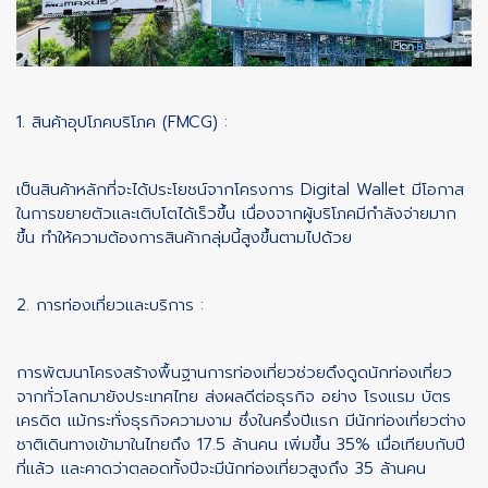
1. สินค้าอุปโภคบริโภค (FMCG) :
เป็นสินค้าหลักที่จะได้ประโยชน์จากโครงการ Digital Wallet มีโอกาส
ในการขยายตัวและเติบโตได้เร็วขึ้น เนื่องจากผู้บริโภคมีกำลังจ่ายมาก
ขึ้น ทำให้ความต้องการสินค้ากลุ่มนี้สูงขึ้นตามไปด้วย
2. การท่องเที่ยวและบริการ :
การพัฒนาโครงสร้างพื้นฐานการท่องเที่ยวช่วยดึงดูดนักท่องเที่ยว
จากทั่วโลกมายังประเทศไทย ส่งผลดีต่อธุรกิจ อย่าง โรงแรม บัตร
เครดิต แม้กระทั่งธุรกิจความงาม ซึ่งในครึ่งปีแรก มีนักท่องเที่ยวต่าง
ชาติเดินทางเข้ามาในไทยถึง 17.5 ล้านคน เพิ่มขึ้น 35% เมื่อเทียบกับปี
ที่แล้ว และคาดว่าตลอดทั้งปีจะมีนักท่องเที่ยวสูงถึง 35 ล้านคน