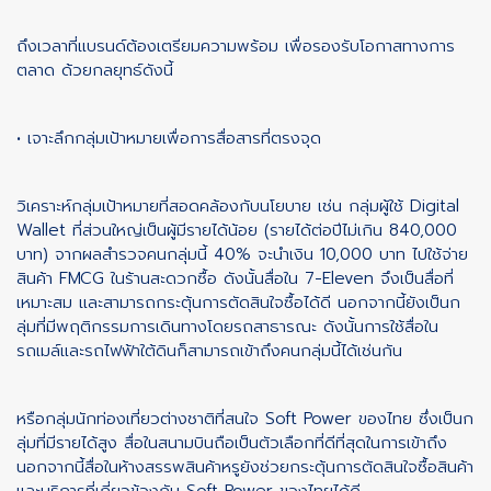
ถึงเวลาที่แบรนด์ต้องเตรียมความพร้อม เพื่อรองรับโอกาสทางการ
ตลาด ด้วยกลยุทธ์ดังนี้
• เจาะลึกกลุ่มเป้าหมายเพื่อการสื่อสารที่ตรงจุด
วิเคราะห์กลุ่มเป้าหมายที่สอดคล้องกับนโยบาย เช่น กลุ่มผู้ใช้ Digital
Wallet ที่ส่วนใหญ่เป็นผู้มีรายได้น้อย (รายได้ต่อปีไม่เกิน 840,000
บาท) จากผลสำรวจคนกลุ่มนี้ 40% จะนำเงิน 10,000 บาท ไปใช้จ่าย
สินค้า FMCG ในร้านสะดวกซื้อ ดังนั้นสื่อใน 7-Eleven จึงเป็นสื่อที่
เหมาะสม และสามารถกระตุ้นการตัดสินใจซื้อได้ดี นอกจากนี้ยังเป็นก
ลุ่มที่มีพฤติกรรมการเดินทางโดยรถสาธารณะ ดังนั้นการใช้สื่อใน
รถเมล์และรถไฟฟ้าใต้ดินก็สามารถเข้าถึงคนกลุ่มนี้ได้เช่นกัน
หรือกลุ่มนักท่องเที่ยวต่างชาติที่สนใจ Soft Power ของไทย ซึ่งเป็นก
ลุ่มที่มีรายได้สูง สื่อในสนามบินถือเป็นตัวเลือกที่ดีที่สุดในการเข้าถึง
นอกจากนี้สื่อในห้างสรรพสินค้าหรูยังช่วยกระตุ้นการตัดสินใจซื้อสินค้า
และบริการที่เกี่ยวข้องกับ Soft Power ของไทยได้ดี