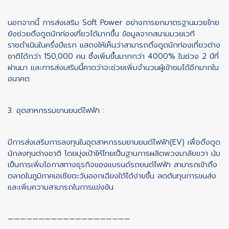
นอกจากนี้ การส่งเสริม Soft Power อย่างการยกมาตรฐานมวยไทย
ยังช่วยดึงดูดนักท่องเที่ยวได้มากขึ้น ข้อมูลจากสนามมวยเวที
ราชดำเนินในครึ่งปีแรก แสดงให้เห็นว่าสามารถดึงดูดนักท่องเที่ยวต่าง
ชาติได้กว่า 150,000 คน ซึ่งเพิ่มขึ้นมากกว่า 4000% ในช่วง 2 ปีที่
ผ่านมา และการส่งเสริมนี้คาดว่าจะช่วยเพิ่มจำนวนผู้เข้าชมได้อีกมากใน
อนาคต
3. อุตสาหกรรมยานยนต์ไฟฟ้า :
มีการส่งเสริมการลงทุนในอุตสาหกรรมยานยนต์ไฟฟ้า(EV) เพื่อดึงดูด
นักลงทุนต่างชาติ โดยมุ่งเป้าให้ไทยเป็นฐานการผลิตพวงมาลัยขวา นับ
เป็นการเพิ่มโอกาสทางธุรกิจของแบรนด์รถยนต์ไฟฟ้า สามารถเข้าถึง
ตลาดในภูมิภาคเอเชียตะวันออกเฉียงใต้ได้ง่ายขึ้น ลดต้นทุนการขนส่ง
และเพิ่มความสามารถในการแข่งขัน
————————————————————