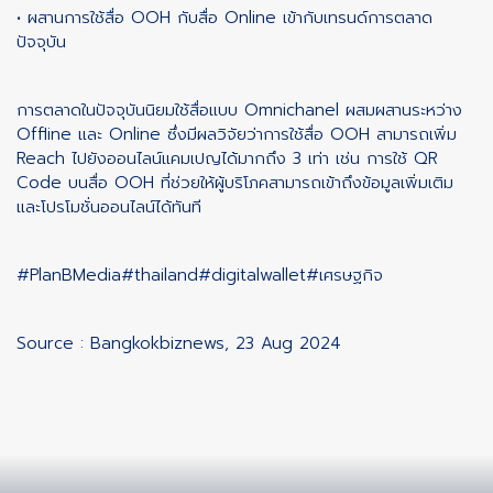
• ผสานการใช้สื่อ OOH กับสื่อ Online เข้ากับเทรนด์การตลาด
ปัจจุบัน
การตลาดในปัจจุบันนิยมใช้สื่อแบบ Omnichanel ผสมผสานระหว่าง
Offline และ Online ซึ่งมีผลวิจัยว่าการใช้สื่อ OOH สามารถเพิ่ม
Reach ไปยังออนไลน์แคมเปญได้มากถึง 3 เท่า เช่น การใช้ QR
Code บนสื่อ OOH ที่ช่วยให้ผู้บริโภคสามารถเข้าถึงข้อมูลเพิ่มเติม
และโปรโมชั่นออนไลน์ได้ทันที
#PlanBMedia
#thailand
#digitalwallet
#เศรษฐกิจ
Source : Bangkokbiznews, 23 Aug 2024