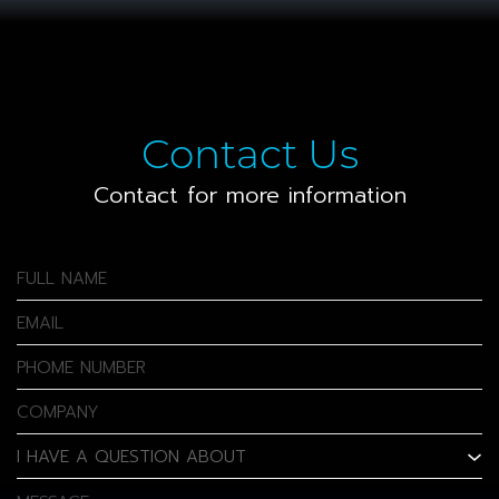
Contact Us
Contact for more information
FULL NAME
EMAIL
PHOME NUMBER
COMPANY
I HAVE A QUESTION ABOUT