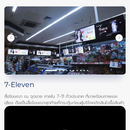
Siam Paragon in Mall
สื่อที่ทำหน้าที่กระตุ้นให้เกิดการตัดสินใจซื้อ จุดติดตั้งกระจายตัวอยู่ทั่ว
บริเวณภาย ในศูนย์การค้าสยามพารากอน และสยามเซ็นเตอร์
105
screens
7-Eleven
สื่อโฆษณา ณ จุดขาย ภายใน 7-11 ทั่วประเทศ ที่มาพร้อมภาพและ
6
เสียง ถือเป็นสื่อโฆษณาสุดท้ายที่กระตุ้นก่อนผู้บริโภคตัดสินใจซื้อสินค้า
types of screens
5 M