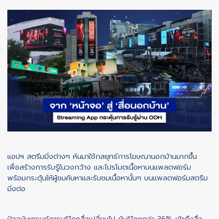
แอปฯ สตรีมมิ่งต่างๆ หันมาใช้กลยุทธ์การโฆษณานอกบ้านมากขึ้น
เพื่อสร้างการรับรู้ในวงกว้าง และโปรโมตเนื้อหาบนแพลตฟอร์ม
พร้อมกระตุ้นให้ผู้ชมค้นหาและรับชมเนื้อหานั้นๆ บนแพลตฟอร์มสตรีม
มิ่งต่อ