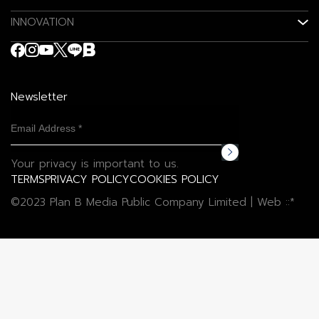
INNOVATION
Newsletter
Your privacy is important to us.
TERMS
PRIVACY POLICY
COOKIES POLICY
©2023 Plan B Media Public Company Limited | Web
::*