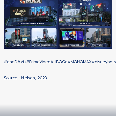
#oneD
#Viu
#PrimeVideo
#HBOGo
#MONOMAX
#disneyhots
Source : Nielsen, 2023