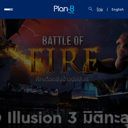
ไทย
English