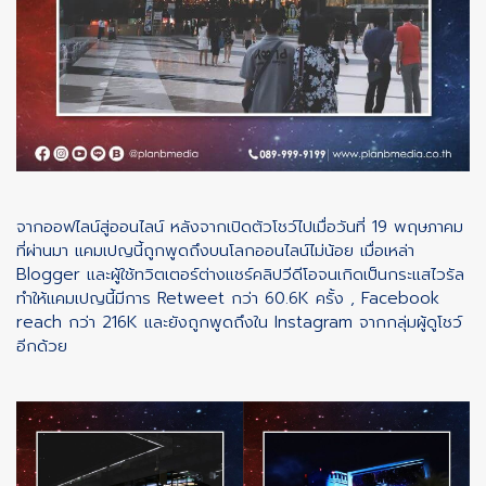
จากออฟไลน์สู่ออนไลน์ หลังจากเปิดตัวโชว์ไปเมื่อวันที่ 19 พฤษภาคม
ที่ผ่านมา แคมเปญนี้ถูกพูดถึงบนโลกออนไลน์ไม่น้อย เมื่อเหล่า
Blogger และผู้ใช้ทวิตเตอร์ต่างแชร์คลิปวีดีโอจนเกิดเป็นกระแสไวรัล
ทำให้แคมเปญนี้มีการ Retweet กว่า 60.6K ครั้ง , Facebook
reach กว่า 216K และยังถูกพูดถึงใน Instagram จากกลุ่มผู้ดูโชว์
อีกด้วย