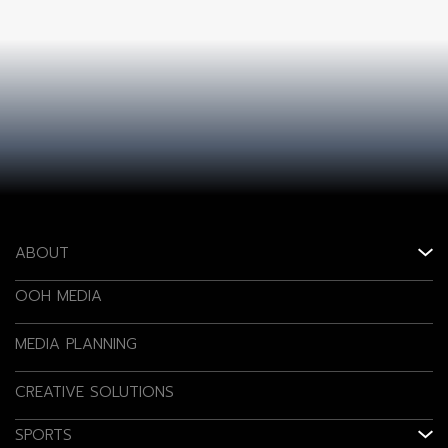
ABOUT
OOH MEDIA
MEDIA PLANNING
CREATIVE SOLUTIONS
SPORTS