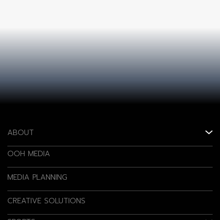
ABOUT
OOH MEDIA
MEDIA PLANNING
CREATIVE SOLUTIONS