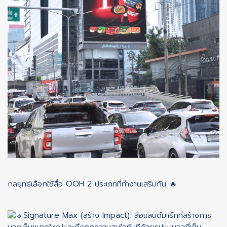
กลยุทธ์เลือกใช้สื่อ OOH 2 ประเภทที่ทำงานเสริมกัน 🔥
Signature Max (สร้าง Impact): สื่อแลนด์มาร์กที่สร้างการ
มองเห็นขนาดใหญ่และดึงดูดความสนใจทันทีด้วยรูปแบบจอที่เป็น