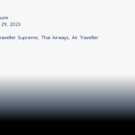
humi
h 29, 2023
Traveller Supreme, Thai Airways, Air Traveller