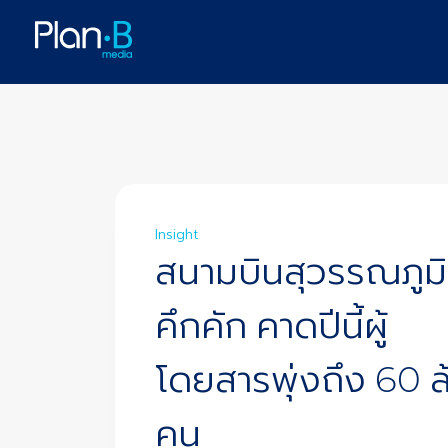
Insight
สนามบินสุวรรณภูมิ
คึกคัก คาดปีนี้ผู้
โดยสารพุ่งถึง 60 ล
คน