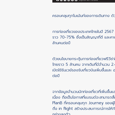
ครอบคลุมทุกโมเม้นท์ของการเดินทาง ด้ว
การท่องเที่ยวของประเทศไทยในปี 2567 มีแ
ราว 70-75% ซึ่งเป็นสัญญาที่ดี และคาดก
ล้านคนต่อปี
ด้วยนโยบายกระตุ้นการท่องเที่ยวฟรีวีซ่าใ
ไทยราว 5 ล้านคน จากเดิมที่มีจำนวน 2.
เปิดใช้รันเวย์รองรับเที่ยวบินเพิ่มขึ้นแ
ต่อปี
จากข้อมูลจำนวนนักท่องเที่ยวที่เพิ่มขึ้
เนื่อง ถือเป็นโอกาสที่แบรนด์จะสามารถสื่อ
PlanB ที่ครอบคลุมทุก Journey ของผู้
ถึง in flight สร้างประสบการณ์การให้ก
อย่างลงตัว