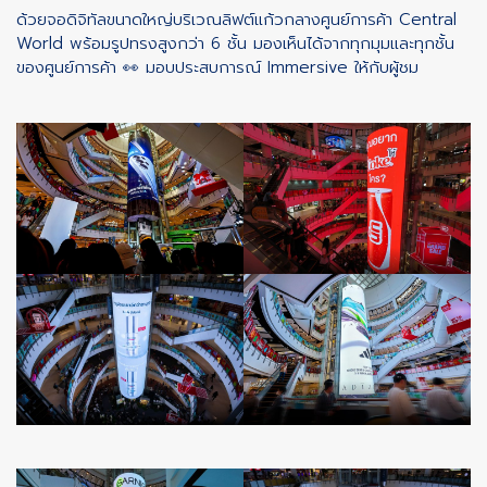
ด้วยจอดิจิทัลขนาดใหญ่บริเวณลิฟต์แก้วกลางศูนย์การค้า Central
World พร้อมรูปทรงสูงกว่า 6 ชั้น มองเห็นได้จากทุกมุมและทุกชั้น
ของศูนย์การค้า 👀 มอบประสบการณ์ Immersive ให้กับผู้ชม