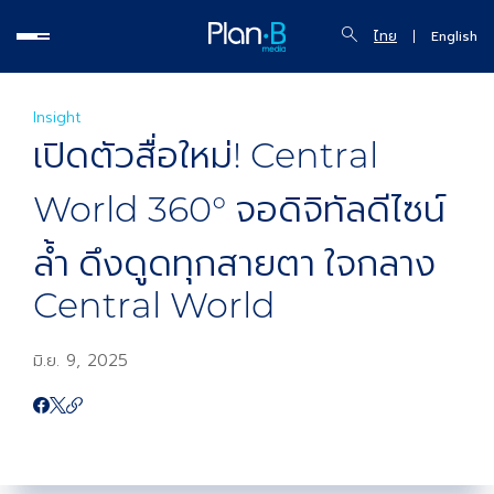
ไทย
English
Insight
เปิดตัวสื่อใหม่! Central
World 360° จอดิจิทัลดีไซน์
ล้ำ ดึงดูดทุกสายตา ใจกลาง
Central World
มิ.ย. 9, 2025