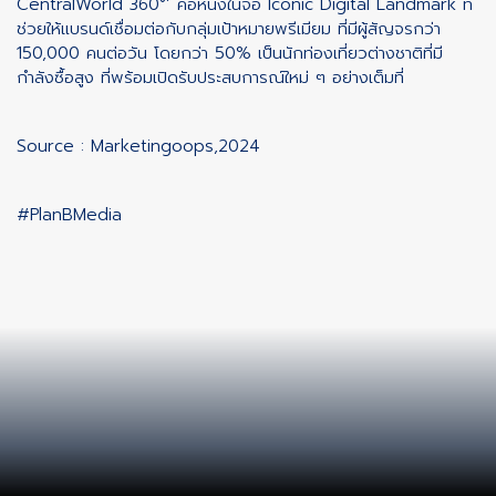
CentralWorld 360°’ คือหนึ่งในจอ Iconic Digital Landmark ที่
ช่วยให้แบรนด์เชื่อมต่อกับกลุ่มเป้าหมายพรีเมียม ที่มีผู้สัญจรกว่า
150,000 คนต่อวัน โดยกว่า 50% เป็นนักท่องเที่ยวต่างชาติที่มี
กำลังซื้อสูง ที่พร้อมเปิดรับประสบการณ์ใหม่ ๆ อย่างเต็มที่
Source : Marketingoops,2024
#PlanBMedia