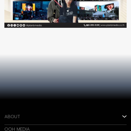
ABOUT
OOH MEDIA