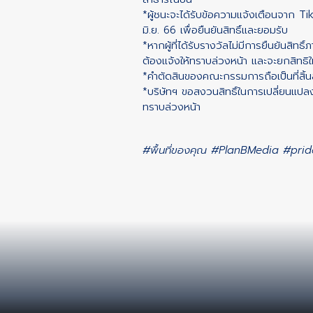
*ผู้ชนะจะได้รับข้อความแจ้งเตือนจาก Ti
มิ.ย. 66 เพื่อยืนยันสิทธิ์และยอมรับ
*หากผู้ที่ได้รับรางวัลไม่มีการยืนยันสิทธ
ต้องแจ้งให้ทราบล่วงหน้า และจะยกสิทธิให้
*คำตัดสินของคณะกรรมการถือเป็นที่สิ้น
*บริษัทฯ ขอสงวนสิทธิ์ในการเปลี่ยนแปลง 
ทราบล่วงหน้า
#พื้นที่ของคุณ
#PlanBMedia
#pri