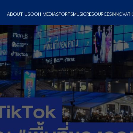
ABOUT US
OOH MEDIA
SPORTS
MUSIC
RESOURCES
INNOVATI