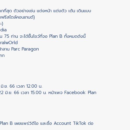
ากที่สุด ตัวอย่างเช่น แต่งหน้า แต่งตัว เต้น เดินแบบ
ฟรีสไตล์คอนเทนต์)
ะ)
dia
75 ท่าน จะได้ขึ้นโชว์ที่จอ Plan B ทั้งหมดดังนี้
ralwOrld
้าลาน Parc Paragon
โศก
ม
มิ.ย. 66 เวลา 12.00 น.
 22 มิ.ย. 66 เวลา 15.00 น. หน้าเพจ Facebook: Plan
้ Plan B เผยแพร่วิดีโอ และชื่อ Account TikTok ต่อ