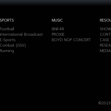
SPORTS
MUSIC
RESO
Football
BNK48
SHOW
International Broadcast
PROXIE
CONT
E-Sports
BOYD NOP CONCERT
CASE 
Combat (GSV)
RESEA
Running
MEDIA
©2023 