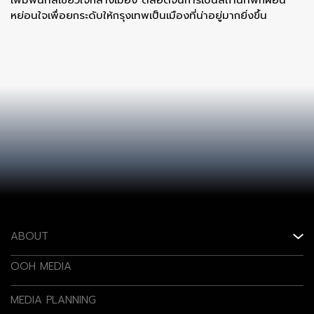
เพิ่มพื้นที่สีเขียวใจกลางเมือง ตลอดจนการเป็นสถานที่พักผ่อน
หย่อนใจเพื่อยกระดับให้กรุงเทพเป็นเมืองที่น่าอยู่มากยิ่งขึ้น
ABOUT
OOH MEDIA
MEDIA PLANNING