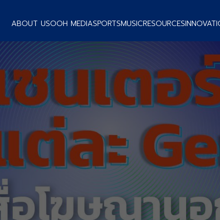
ABOUT US
OOH MEDIA
SPORTS
MUSIC
RESOURCES
INNOVATI