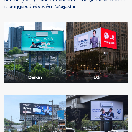
นอกบ้าน (OOH) ทั่วเมือง อีกหนึ่งหมัดฮุกสำคัญที่ช่วยให้แบรนด์โดด
เด่นในฤดูร้อนนี้ เพื่อชิงพื้นที่ในใจผู้บริโภค