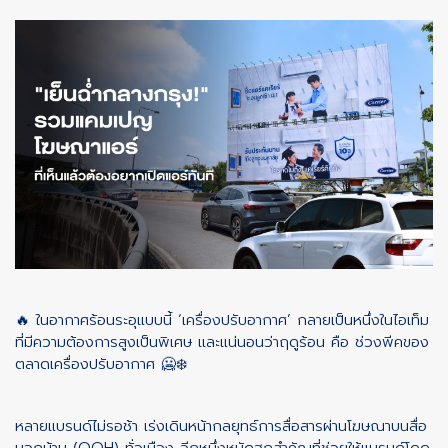
🔥 ในอากาศร้อนระอุแบบนี้ ‘เครื่องปรับอากาศ’ กลายเป็นหนึ่งในไอเท็ม
ที่มีความต้องการสูงเป็นพิเศษ และแน่นอนว่าฤดูร้อน คือ ช่วงพีคของ
ตลาดเครื่องปรับอากาศ 🥶❄️
หลายแบรนด์ไม่รอช้า เร่งเดินหน้ากลยุทธ์การสื่อสารผ่านโฆษณาบนสื่อ