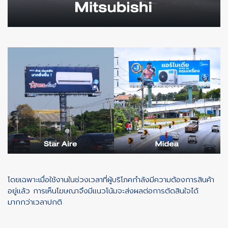
โดยเฉพาะเมื่อใช้งานในช่วงเวลาที่ผู้บริโภคกำลังมีความต้องการสินค้า
อยู่แล้ว การเห็นโฆษณาจึงมีแนวโน้มจะส่งผลต่อการตัดสินใจได้
มากกว่าเวลาปกติ