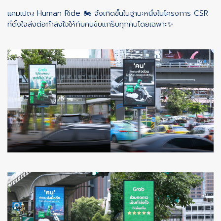
แคมเปญ Human Ride 🏍️ จึงเกิดขึ้นในฐานะหนึ่งในโครงการ CSR
ที่ตั้งใจส่งต่อกำลังใจให้กับคนขับแกร็บทุกคนโดยเฉพาะ✨