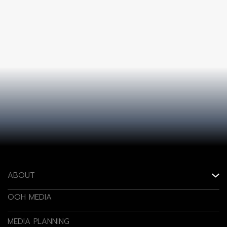
ABOUT
OOH MEDIA
MEDIA PLANNING