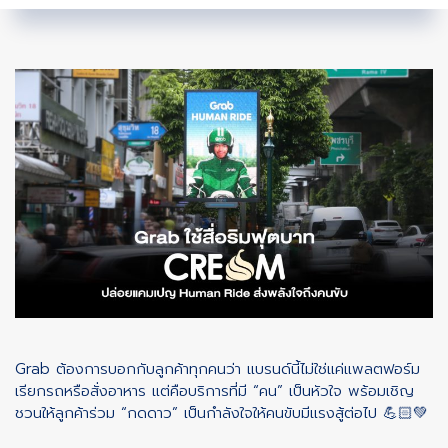
Grab ต้องการบอกกับลูกค้าทุกคนว่า แบรนด์นี้ไม่ใช่แค่แพลตฟอร์ม
เรียกรถหรือสั่งอาหาร แต่คือบริการที่มี “คน” เป็นหัวใจ พร้อมเชิญ
ชวนให้ลูกค้าร่วม “กดดาว” เป็นกำลังใจให้คนขับมีแรงสู้ต่อไป 💪🏻💚