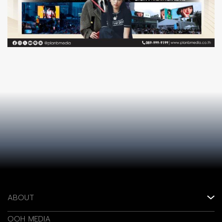
ABOUT
OOH MEDIA