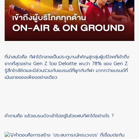
ที่น่าสนใจคือ กีฬาได้กลายเป็นประตูบานสำคัญสู่กลุ่มผู้บริโภคที่เข้าถึง
ยากที่สุดอย่าง Gen Z โดย Deloitte พบว่า 78% ของ Gen Z
รู้สึกใกล้ชิดและมีส่วนร่วมกับแบรนด์ที่ผูกกับกีฬา มากกว่าแบรนด์ที่
เน้นขายของเพียงอย่างเดียว
.
คำถามคือ แล้วแบรนด์จะเข้าไปอยู่ในใจแฟนกีฬาได้อย่างไร ?
คำตอบคือการสร้าง ‘ประสบการณ์ครบวงจร’ ที่เชื่อมต่อกัน