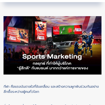
กีฬา คือแรงบันดาลใจที่ขับเคลื่อน และสร้างความผูกพันร่วมกันอย่าง
ลึกซึ้งระหว่างผู้คนทั่วโลก