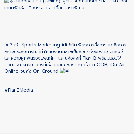
บนโลกออนไลน์ (Online): ผูกแบรนด์กับนักเตะทีมชาติ ผ่านคอน
เทนต์ฟิตซ้อมกิจกรรม แจกเสื้อบอลรุ่นพิเศษ
.
จะเห็นว่า Sports Marketing ไม่ได้เป็นเพียงการสื่อสาร แต่คือการ
สร้างประสบการณ์ที่ทำให้แบรนด์กลายเป็นส่วนหนึ่งของความทรงจำ
และความผูกพันของแฟนกีฬา และนี่คือสิ่งที่ Plan B พร้อมมอบให้
ด้วยบริการครบวงจรที่เชื่อมต่อทุกช่องทาง ตั้งแต่ OOH, On-Air,
Online จนถึง On-Ground
#PlanBMedia