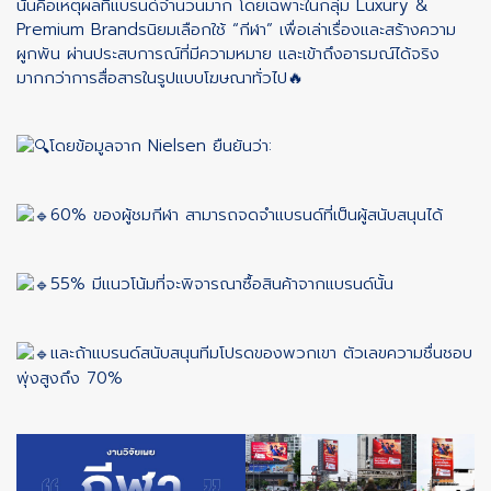
นั่นคือเหตุผลที่แบรนด์จำนวนมาก โดยเฉพาะในกลุ่ม Luxury &
Premium Brandsนิยมเลือกใช้ “กีฬา” เพื่อเล่าเรื่องและสร้างความ
ผูกพัน ผ่านประสบการณ์ที่มีความหมาย และเข้าถึงอารมณ์ได้จริง
มากกว่าการสื่อสารในรูปแบบโฆษณาทั่วไป🔥
โดยข้อมูลจาก Nielsen ยืนยันว่า:
60% ของผู้ชมกีฬา สามารถจดจำแบรนด์ที่เป็นผู้สนับสนุนได้
55% มีแนวโน้มที่จะพิจารณาซื้อสินค้าจากแบรนด์นั้น
และถ้าแบรนด์สนับสนุนทีมโปรดของพวกเขา ตัวเลขความชื่นชอบ
พุ่งสูงถึง 70%