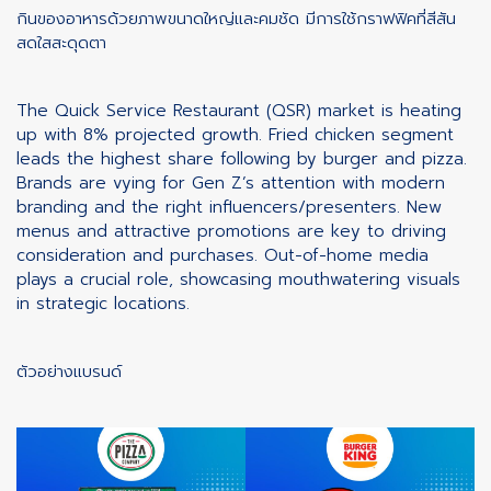
กินของอาหารด้วยภาพขนาดใหญ่และคมชัด มีการใช้กราฟฟิคที่สีสัน
สดใสสะดุดตา
The Quick Service Restaurant (QSR) market is heating
up with 8% projected growth. Fried chicken segment
leads the highest share following by burger and pizza.
Brands are vying for Gen Z’s attention with modern
branding and the right influencers/presenters. New
menus and attractive promotions are key to driving
consideration and purchases. Out-of-home media
plays a crucial role, showcasing mouthwatering visuals
in strategic locations.
ตัวอย่างแบรนด์