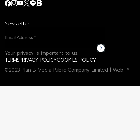
Newsletter
Your privacy is important to us.
TERMS
PRIVACY POLICY
COOKIES POLICY
©2023 Plan B Media Public Company Limited | Web
::*