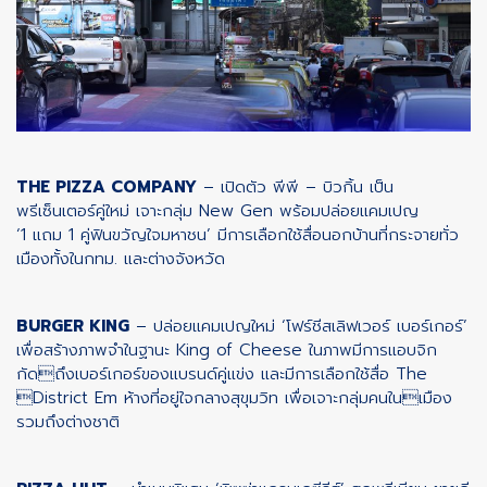
THE PIZZA COMPANY
– เปิดตัว พีพี – บิวกิ้น เป็น
พรีเซ็นเตอร์คู่ใหม่ เจาะกลุ่ม New Gen พร้อมปล่อยแคมเปญ
‘1 แถม 1 คู่ฟินขวัญใจมหาชน’ มีการเลือกใช้สื่อนอกบ้านที่กระจายทั่ว
เมืองทั้งในกทม. และต่างจังหวัด
BURGER KING
– ปล่อยแคมเปญใหม่ ‘โฟร์ชีสเลิฟเวอร์ เบอร์เกอร์’
เพื่อสร้างภาพจำในฐานะ King of Cheese ในภาพมีการแอบจิก
กัดถึงเบอร์เกอร์ของแบรนด์คู่แข่ง และมีการเลือกใช้สื่อ The
District Em ห้างที่อยู่ใจกลางสุขุมวิท เพื่อเจาะกลุ่มคนในเมือง
รวมถึงต่างชาติ